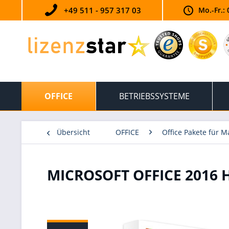
+49 511 - 957 317 03
Mo.-Fr.: 
OFFICE
BETRIEBSSYSTEME
Übersicht
OFFICE
Office Pakete für M
MICROSOFT OFFICE 2016 