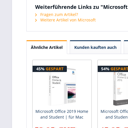
Weiterführende Links zu "Microsoft
Fragen zum Artikel?
Weitere Artikel von Microsoft
Ähnliche Artikel
Kunden kauften auch
45%
GESPART
54%
GESPAR
Microsoft Office 2019 Home
Microsoft Off
and Student | für Mac
and Student