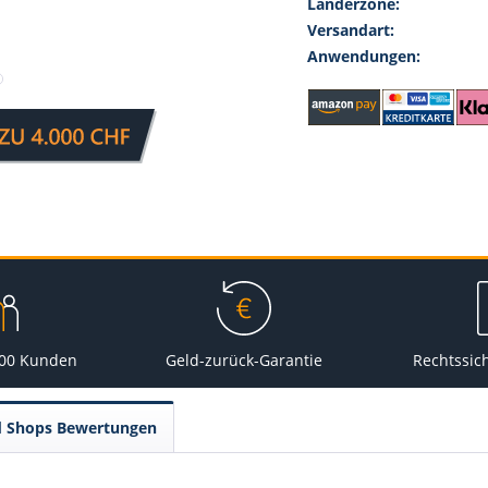
Länderzone:
Versandart:
Anwendungen:
000 Kunden
Geld-zurück-Garantie
Rechtssic
d Shops Bewertungen