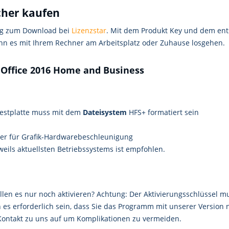
icher kaufen
ig zum Download bei
Lizenzstar
. Mit dem Produkt Key und dem ent
ann es mit Ihrem Rechner am Arbeitsplatz oder Zuhause losgehen.
 Office 2016 Home and Business
 Festplatte muss mit dem
Dateisystem
HFS+ formatiert sein
ter für Grafik-Hardwarebeschleunigung
eils aktuellsten Betriebssystems ist empfohlen.
llen es nur noch aktivieren? Achtung: Der Aktivierungsschlüssel mu
 es erforderlich sein, dass Sie das Programm mit unserer Version 
 Kontakt zu uns auf um Komplikationen zu vermeiden.