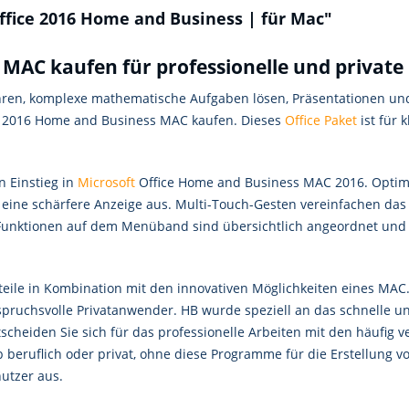
ffice 2016 Home and Business | für Mac"
MAC kaufen für professionelle und private
ren, komplexe mathematische Aufgaben lösen, Präsentationen und di
ice 2016 Home and Business MAC kaufen. Dieses
Office Paket
ist für 
n Einstieg in
Microsoft
Office Home and Business MAC 2016. Optimie
 eine schärfere Anzeige aus. Multi-Touch-Gesten vereinfachen da
 Funktionen auf dem Menüband sind übersichtlich angeordnet und e
teile in Kombination mit den innovativen Möglichkeiten eines MAC. 
spruchsvolle Privatanwender. HB wurde speziell an das schnelle u
cheiden Sie sich für das professionelle Arbeiten mit den häufig
b beruflich oder privat, ohne diese Programme für die Erstellung 
utzer aus.