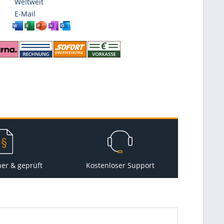
Weltweit
E-Mail
her & geprüft
Kostenloser Support