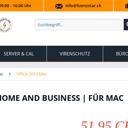
09:00 - 16:00 Uhr
info@lizenzstar.ch
SERVER & CAL
VIRENSCHUTZ
BÜRO
ac
Office 2016 Mac
HOME AND BUSINESS | FÜR MAC
51.95 