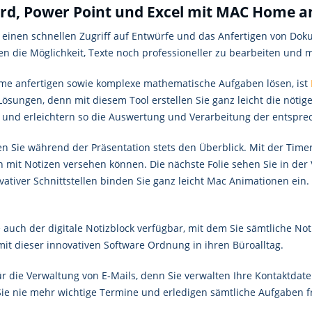
rd, Power Point und Excel mit MAC Home a
einen schnellen Zugriff auf Entwürfe und das Anfertigen von Doku
 die Möglichkeit, Texte noch professioneller zu bearbeiten und m
amme anfertigen sowie komplexe mathematische Aufgaben lösen, ist
ösungen, denn mit diesem Tool erstellen Sie ganz leicht die nötig
und erleichtern so die Auswertung und Verarbeitung der entspre
n Sie während der Präsentation stets den Überblick. Mit der Timer-F
ch mit Notizen versehen können. Die nächste Folie sehen Sie in de
ovativer Schnittstellen binden Sie ganz leicht Mac Animationen ein
auch der digitale Notizblock verfügbar, mit dem Sie sämtliche Not
 mit dieser innovativen Software Ordnung in ihren Büroalltag.
für die Verwaltung von E-Mails, denn Sie verwalten Ihre Kontaktda
ie nie mehr wichtige Termine und erledigen sämtliche Aufgaben fr