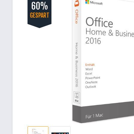
60%
GESPART