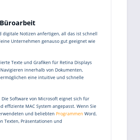
 Büroarbeit
gitale Notizen anfertigen, all das ist schnell
kleine Unternehmen genauso gut geeignet wie
rte Texte und Grafiken für Retina Displays
s Navigieren innerhalb von Dokumenten,
rmöglichen eine intuitive und schnelle
Die Software von Microsoft eignet sich für
nd effiziente MAC System angepasst. Wenn Sie
 verwendeten und beliebten
Programmen
Word,
von Texten, Präsentationen und