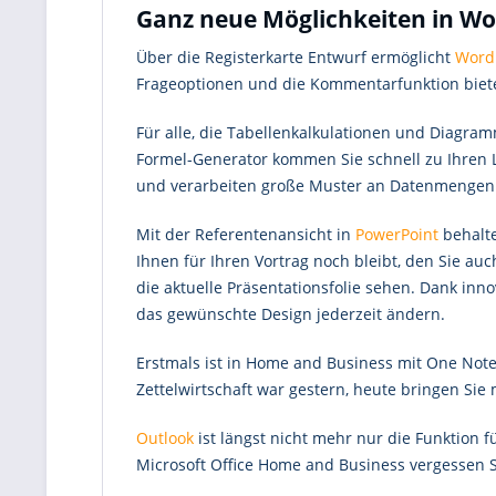
Ganz neue Möglichkeiten in Wo
Über die Registerkarte Entwurf ermöglicht
Word
Frageoptionen und die Kommentarfunktion bieten
Für alle, die Tabellenkalkulationen und Diagr
Formel-Generator kommen Sie schnell zu Ihren L
und verarbeiten große Muster an Datenmengen 
Mit der Referentenansicht in
PowerPoint
behalte
Ihnen für Ihren Vortrag noch bleibt, den Sie au
die aktuelle Präsentationsfolie sehen. Dank inn
das gewünschte Design jederzeit ändern.
Erstmals ist in Home and Business mit One Note 
Zettelwirtschaft war gestern, heute bringen Sie
Outlook
ist längst nicht mehr nur die Funktion 
Microsoft Office Home and Business vergessen S