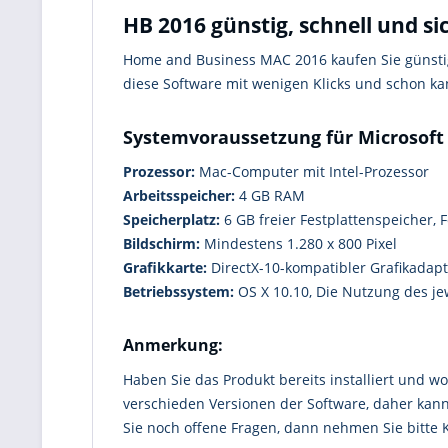
HB 2016 günstig, schnell und s
Home and Business MAC 2016 kaufen Sie günst
diese Software mit wenigen Klicks und schon k
Systemvoraussetzung für Microsoft
Prozessor:
Mac-Computer mit Intel-Prozessor
Arbeitsspeicher:
4 GB RAM
Speicherplatz:
6 GB freier Festplattenspeicher,
Bildschirm:
Mindestens 1.280 x 800 Pixel
Grafikkarte:
DirectX-10-kompatibler Grafikadap
Betriebssystem:
OS X 10.10, Die Nutzung des jew
Anmerkung:
Haben Sie das Produkt bereits installiert und wo
verschieden Versionen der Software, daher kann
Sie noch offene Fragen, dann nehmen Sie bitte