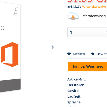
inkl. MwSt.
Versandkostenfrei
Sofortdownload 
Merken
Bewer
hier zu Windows
Artikel-Nr.:
Hersteller:
Geräte:
Laufzeit:
Sprache: