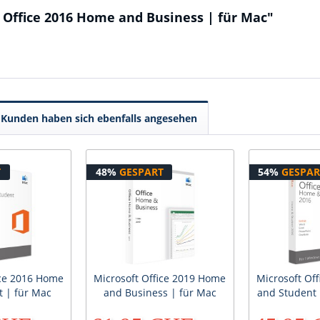
 Office 2016 Home and Business | für Mac"
Kunden haben sich ebenfalls angesehen
T
48%
GESPART
54%
GESPAR
ice 2016 Home
Microsoft Office 2019 Home
Microsoft Of
 | für Mac
and Business | für Mac
and Student 