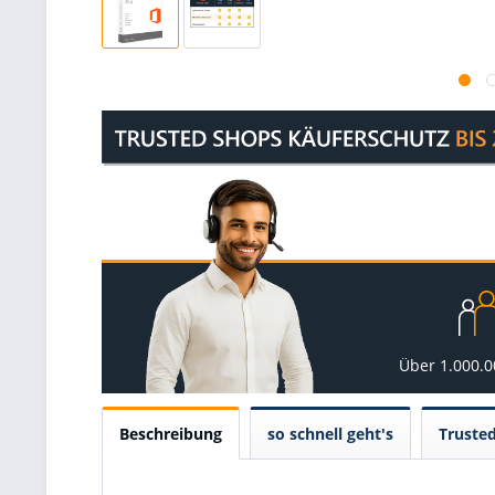
Über 1.000.
Beschreibung
so schnell geht's
Truste