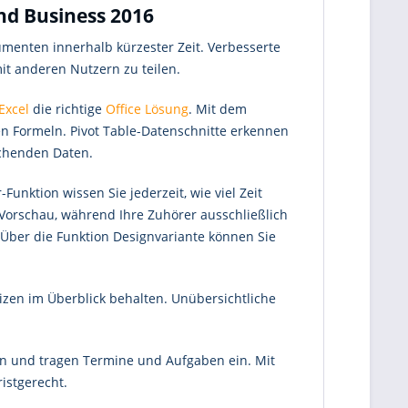
nd Business 2016
menten innerhalb kürzester Zeit. Verbesserte
it anderen Nutzern zu teilen.
Excel
die richtige
Office Lösung
. Mit dem
en Formeln. Pivot Table-Datenschnitte erkennen
chenden Daten.
unktion wissen Sie jederzeit, wie viel Zeit
r Vorschau, während Ihre Zuhörer ausschließlich
. Über die Funktion Designvariante können Sie
izen im Überblick behalten. Unübersichtliche
ten und tragen Termine und Aufgaben ein. Mit
istgerecht.