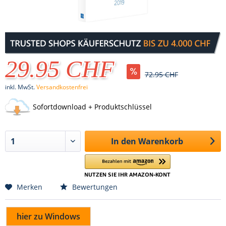
29.95 CHF
72.95 CHF
inkl. MwSt.
Versandkostenfrei
Sofortdownload + Produktschlüssel
In den
Warenkorb
Merken
Bewertungen
hier zu Windows