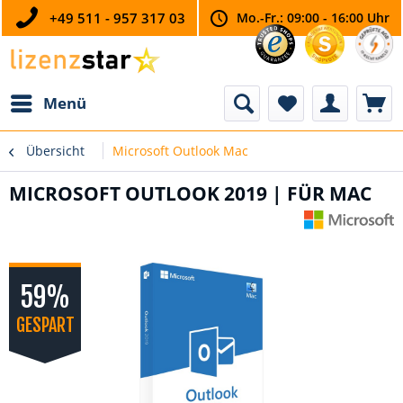
+49 511 - 957 317 03
Mo.-Fr.: 09:00 - 16:00 Uhr
Menü
Übersicht
Microsoft Outlook Mac
MICROSOFT OUTLOOK 2019 | FÜR MAC
59%
GESPART