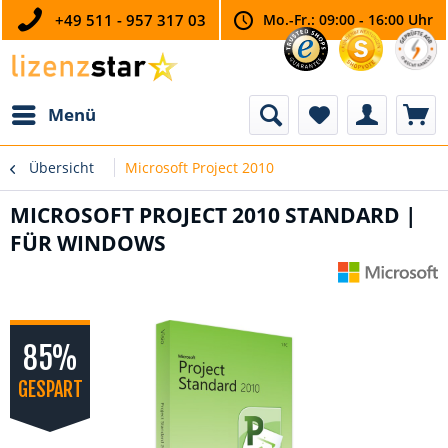
+49 511 - 957 317 03
Mo.-Fr.: 09:00 - 16:00 Uhr
Menü
Übersicht
Microsoft Project 2010
MICROSOFT PROJECT 2010 STANDARD |
FÜR WINDOWS
85%
GESPART