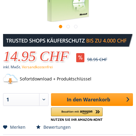
14.95 CHF
98.95 CHF
inkl. MwSt.
Versandkostenfrei
Sofortdownload + Produktschlüssel
In den
Warenkorb
Merken
Bewertungen