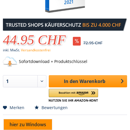
44.95 CHF
72.95 CHF
inkl. MwSt.
Versandkostenfrei
Sofortdownload + Produktschlüssel
In den
Warenkorb
Merken
Bewertungen
hier zu Windows