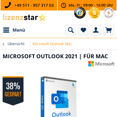
+49 511 - 957 317 03
Mo.-Fr.: 09:00 - 16:00 Uhr
Menü
Übersicht
Microsoft Outlook Mac
MICROSOFT OUTLOOK 2021 | FÜR MAC
38%
GESPART