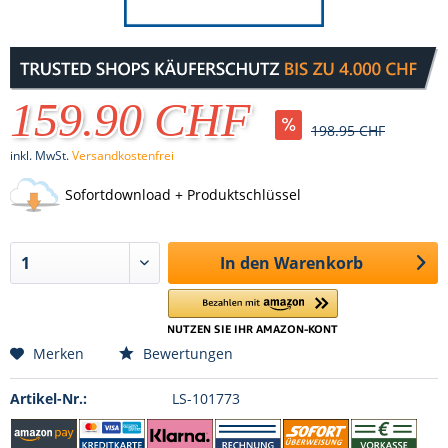
159.90 CHF
198.95 CHF
inkl. MwSt.
Versandkostenfrei
Sofortdownload + Produktschlüssel
In den
Warenkorb
Merken
Bewertungen
Artikel-Nr.:
LS-101773