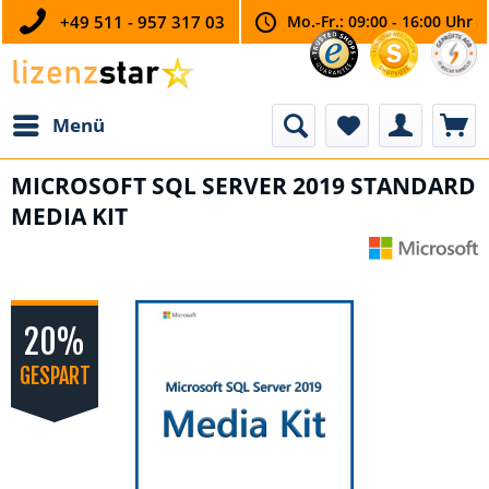
+49 511 - 957 317 03
Mo.-Fr.: 09:00 - 16:00 Uhr
Menü
MICROSOFT SQL SERVER 2019 STANDARD
MEDIA KIT
20%
GESPART