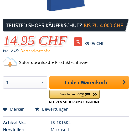
14.95 CHF
39.95 CHF
inkl. MwSt.
Versandkostenfrei
Sofortdownload + Produktschlüssel
In den
Warenkorb
Merken
Bewertungen
Artikel-Nr.:
LS-101502
Hersteller:
Microsoft