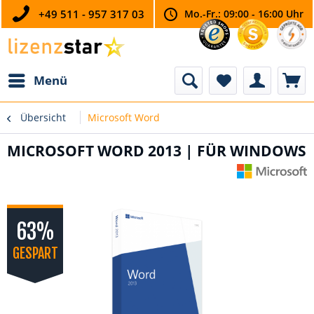
+49 511 - 957 317 03
Mo.-Fr.: 09:00 - 16:00 Uhr
Menü
Übersicht
Microsoft Word
MICROSOFT WORD 2013 | FÜR WINDOWS
63%
GESPART