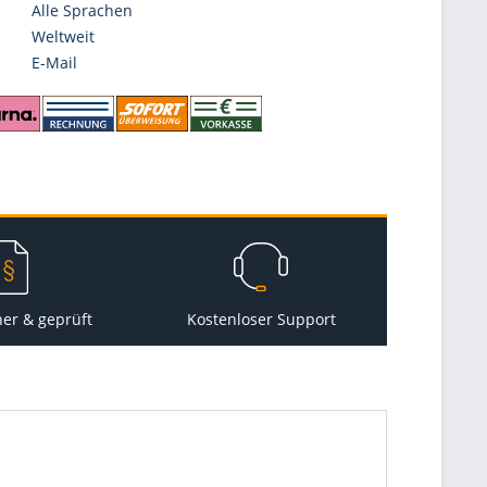
Alle Sprachen
Weltweit
E-Mail
her & geprüft
Kostenloser Support