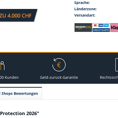
Sprache:
Länderzone:
Versandart:
000 Kunden
Geld-zurück-Garantie
Rechtssic
d Shops Bewertungen
Protection 2026"