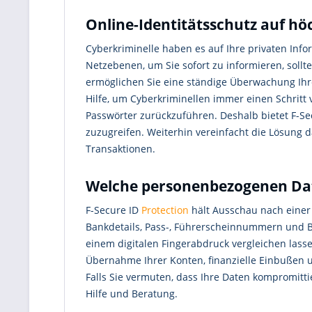
Online-Identitätsschutz auf hö
Cyberkriminelle haben es auf Ihre privaten In
Netzebenen, um Sie sofort zu informieren, sollt
ermöglichen Sie eine ständige Überwachung Ihre
Hilfe, um Cyberkriminellen immer einen Schritt v
Passwörter zurückzuführen. Deshalb bietet F-Sec
zuzugreifen. Weiterhin vereinfacht die Lösung d
Transaktionen.
Welche personenbezogenen Dat
F-Secure ID
Protection
hält Ausschau nach einer 
Bankdetails, Pass-, Führerscheinnummern und Be
einem digitalen Fingerabdruck vergleichen lass
Übernahme Ihrer Konten, finanzielle Einbußen u
Falls Sie vermuten, dass Ihre Daten kompromittie
Hilfe und Beratung.