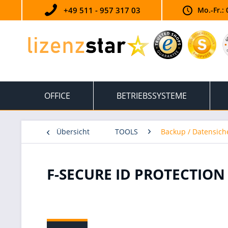
+49 511 - 957 317 03
Mo.-Fr.: 
OFFICE
BETRIEBSSYSTEME
Übersicht
TOOLS
Backup / Datensic
F-SECURE ID PROTECTION