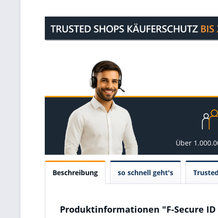
Über 1.000.
Beschreibung
so schnell geht's
Truste
Produktinformationen "F-Secure ID 