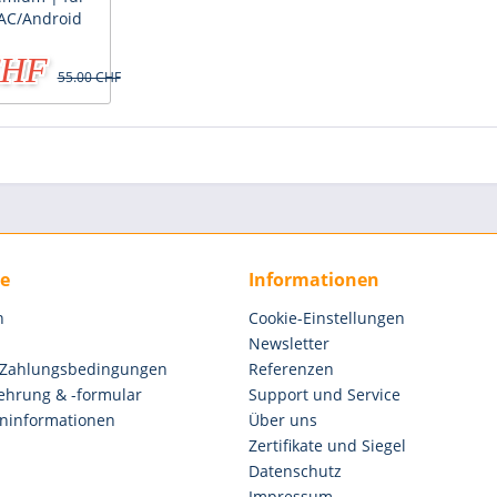
AC/Android
CHF
55.00 CHF
ce
Informationen
n
Cookie-Einstellungen
Newsletter
 Zahlungsbedingungen
Referenzen
ehrung & -formular
Support und Service
ninformationen
Über uns
Zertifikate und Siegel
Datenschutz
Impressum