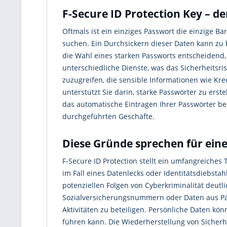
F-Secure ID Protection Key – d
Oftmals ist ein einziges Passwort die einzige Ba
suchen. Ein Durchsickern dieser Daten kann zu 
die Wahl eines starken Passworts entscheidend
unterschiedliche Dienste, was das Sicherheitsris
zuzugreifen, die sensible Informationen wie Kre
unterstützt Sie darin, starke Passwörter zu erst
das automatische Eintragen Ihrer Passwörter bei
durchgeführten Geschäfte.
Diese Gründe sprechen für eine
F-Secure ID Protection stellt ein umfangreiches 
im Fall eines Datenlecks oder Identitätsdiebstah
potenziellen Folgen von Cyberkriminalität deut
Sozialversicherungsnummern oder Daten aus Pä
Aktivitäten zu beteiligen. Persönliche Daten k
führen kann. Die Wiederherstellung von Sicherhe