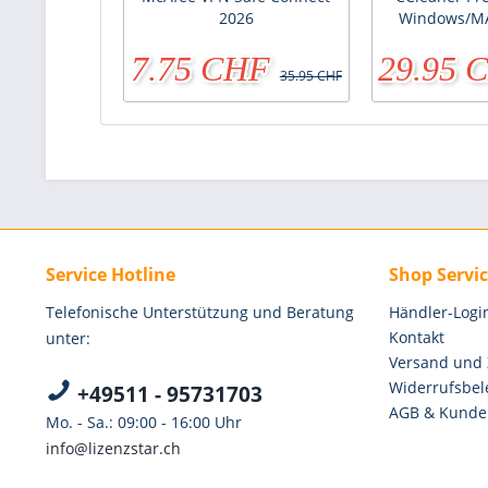
2026
Windows/M
7.75 CHF
29.95 
35.95 CHF
Service Hotline
Shop Servi
Telefonische Unterstützung und Beratung
Händler-Logi
Kontakt
unter:
Versand und
Widerrufsbel
+49511 - 95731703
AGB & Kunde
Mo. - Sa.: 09:00 - 16:00 Uhr
info@lizenzstar.ch