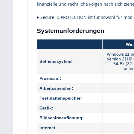
finanzielle und rechtliche Folgen nach sich zie
F-Secure ID PROTECTION ist für sowohl für mobi
Systemanforderungen
Win
Windows 11 o
Version 21H2 
Betriebssystem:
64-Bit (32-
unter
Prozessor:
Arbeitsspeicher:
Festplattenspeicher:
Grafik:
Bildschirmauflösung:
Internet: