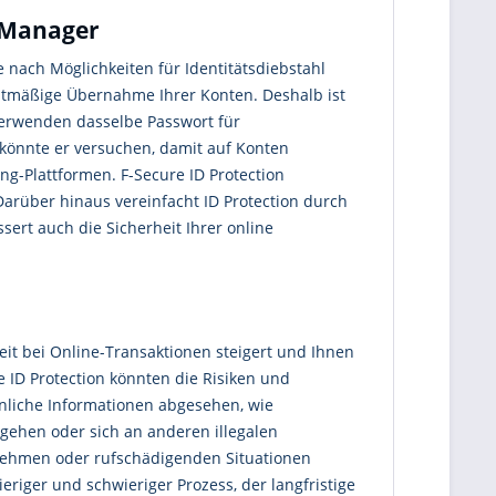
t-Manager
ie nach Möglichkeiten für Identitätsdiebstahl
chtmäßige Übernahme Ihrer Konten. Deshalb ist
verwenden dasselbe Passwort für
, könnte er versuchen, damit auf Konten
ng-Plattformen. F-Secure ID Protection
 Darüber hinaus vereinfacht ID Protection durch
ert auch die Sicherheit Ihrer online
rheit bei Online-Transaktionen steigert und Ihnen
e ID Protection könnten die Risiken und
önliche Informationen abgesehen, wie
ehen oder sich an anderen illegalen
genehmen oder rufschädigenden Situationen
eriger und schwieriger Prozess, der langfristige