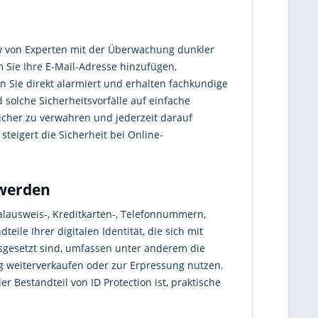
w von Experten mit der Überwachung dunkler
m Sie Ihre E-Mail-Adresse hinzufügen,
n Sie direkt alarmiert und erhalten fachkundige
 solche Sicherheitsvorfälle auf einfache
sicher zu verwahren und jederzeit darauf
teigert die Sicherheit bei Online-
 werden
alausweis-, Kreditkarten-, Telefonnummern,
le Ihrer digitalen Identität, die sich mit
usgesetzt sind, umfassen unter anderem die
ig weiterverkaufen oder zur Erpressung nutzen.
r Bestandteil von ID Protection ist, praktische